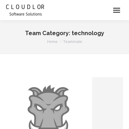
Team Category:
technology
You are here:
Home
Teammate