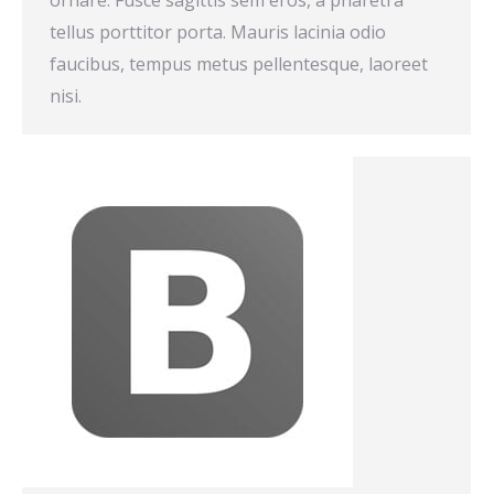
ornare. Fusce sagittis sem eros, a pharetra
tellus porttitor porta. Mauris lacinia odio
faucibus, tempus metus pellentesque, laoreet
nisi.